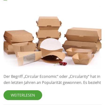
imple...
Der Begriff „Circular Economic“ oder „Circularity“ hat in
den letzten Jahren an Popularität gewonnen. Es bezieht
sich auf ein Wirtschaftssystem, das globale
Veränderungen wie Klimawandel, Verlust der
WEITERLESEN
biologischen Vielfalt, Lebensmittel- und