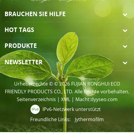
BRAUCHEN SIE HILFE
HOT TAGS
PRODUKTE
NEWSLETTER
Urheberrechte © © 2026 FUJIAN RONGHUI ECO
FRIENDLY PRODUCTS CO., LTD. Alle Rechte vorbehalten.
Seitenverzeichnis
|
XML
|
Macht:
dyyseo.com
IPv6-Netzwerk unterstützt
Freundliche Links:
Jythermofilm