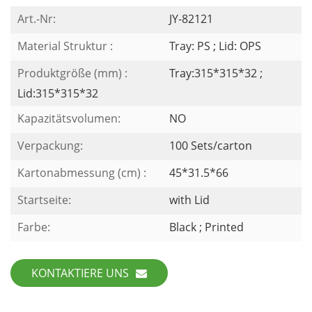
Art.-Nr:
JY-82121
Material Struktur :
Tray: PS ; Lid: OPS
Produktgröße (mm) :
Tray:315*315*32 ;
Lid:315*315*32
Kapazitätsvolumen:
NO
Verpackung:
100 Sets/carton
Kartonabmessung (cm) :
45*31.5*66
Startseite:
with Lid
Farbe:
Black ; Printed
KONTAKTIERE UNS