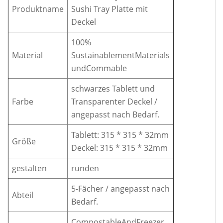
Produktname
Sushi Tray Platte mit
Deckel
100%
Material
SustainablementMaterials
undCommable
schwarzes Tablett und
Farbe
Transparenter Deckel /
angepasst nach Bedarf.
Tablett:
315 * 315 * 32mm
Größe
Deckel: 315 * 315 * 32mm
gestalten
runden
5-Fächer / angepasst nach
Abteil
Bedarf.
CompostableAndFreezer